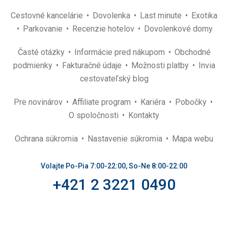
Cestovné kancelárie
Dovolenka
Last minute
Exotika
Parkovanie
Recenzie hotelov
Dovolenkové domy
Časté otázky
Informácie pred nákupom
Obchodné
podmienky
Fakturačné údaje
Možnosti platby
Invia
cestovateľský blog
Pre novinárov
Affiliate program
Kariéra
Pobočky
O spoločnosti
Kontakty
Ochrana súkromia
Nastavenie súkromia
Mapa webu
Volajte Po-Pia 7:00-22:00, So-Ne 8:00-22:00
+421 2 3221 0490