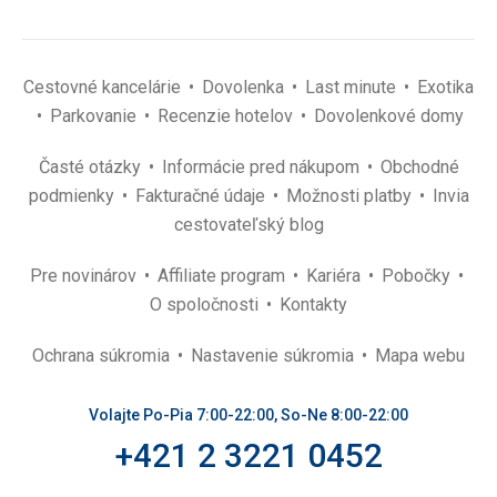
Cestovné kancelárie
Dovolenka
Last minute
Exotika
Parkovanie
Recenzie hotelov
Dovolenkové domy
Časté otázky
Informácie pred nákupom
Obchodné
podmienky
Fakturačné údaje
Možnosti platby
Invia
cestovateľský blog
Pre novinárov
Affiliate program
Kariéra
Pobočky
O spoločnosti
Kontakty
Ochrana súkromia
Nastavenie súkromia
Mapa webu
Volajte Po-Pia 7:00-22:00, So-Ne 8:00-22:00
+421 2 3221 0452