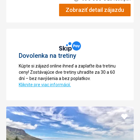
Zobraziť detail zájazdu
Dovolenka na tretiny
Kúpte si zájazd online ihneď a zaplaťte iba tretinu
ceny! Zostávajúce dve tretiny uhradíte za 30 a 60
dní – bez navýšenia a bez poplatkov.
Kliknite pre viac informácií.
Pridať
do
obľúb