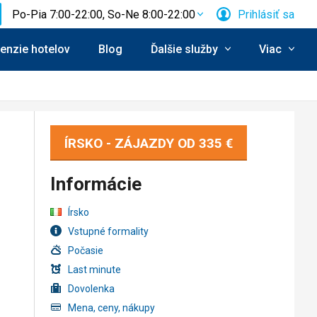
Po-Pia 7:00-22:00, So-Ne 8:00-22:00
Prihlásiť sa
enzie hotelov
Blog
Ďalšie služby
Viac
ÍRSKO - ZÁJAZDY OD
335 €
Informácie
Írsko
Vstupné formality
Počasie
Last minute
Dovolenka
Mena, ceny, nákupy