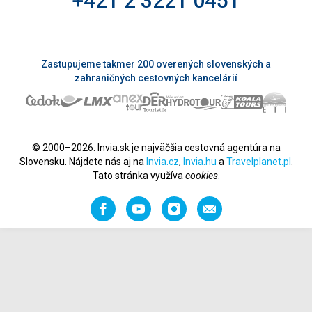
+421 2 3221 0451
Zastupujeme takmer 200 overených slovenských a
zahraničných cestovných kancelárií
© 2000–2026. Invia.sk je najväčšia cestovná agentúra na
Slovensku. Nájdete nás aj na
Invia.cz
,
Invia.hu
a
Travelplanet.pl
.
Tato stránka využíva
cookies
.
Facebook
YouTube
Instagram
Odporučiť