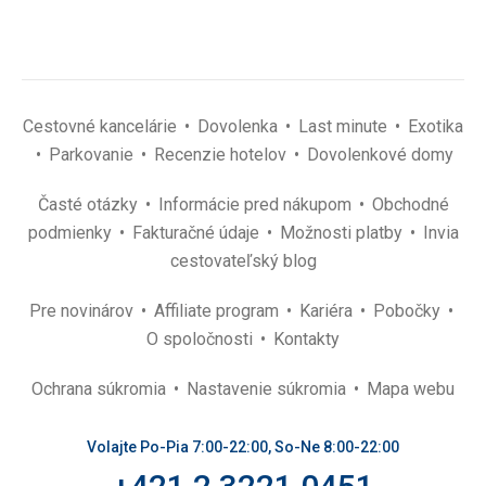
Cestovné kancelárie
Dovolenka
Last minute
Exotika
Parkovanie
Recenzie hotelov
Dovolenkové domy
Časté otázky
Informácie pred nákupom
Obchodné
podmienky
Fakturačné údaje
Možnosti platby
Invia
cestovateľský blog
Pre novinárov
Affiliate program
Kariéra
Pobočky
O spoločnosti
Kontakty
Ochrana súkromia
Nastavenie súkromia
Mapa webu
Volajte Po-Pia 7:00-22:00, So-Ne 8:00-22:00