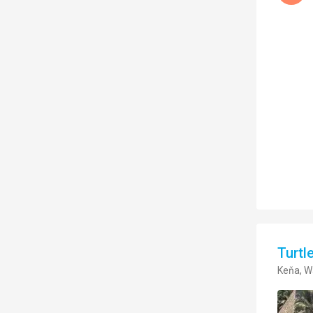
Turtl
Keňa, 