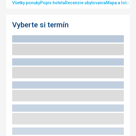
Všetky ponuky
Popis hotela
Recenzie ubytovania
Mapa a lokalita
Vyberte si termín