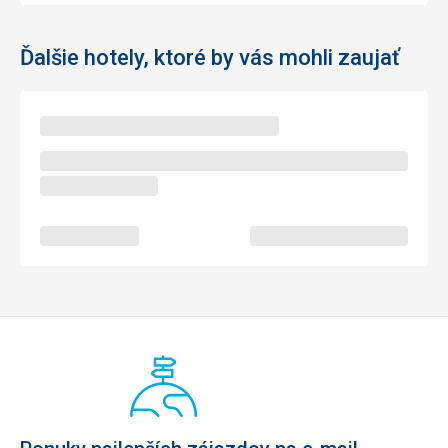
Ďalšie hotely, ktoré by vás mohli zaujať