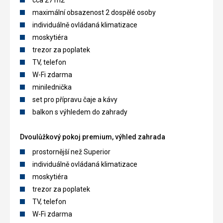
cca 27 m2
maximální obsazenost 2 dospělé osoby
individuálně ovládaná klimatizace
moskytiéra
trezor za poplatek
TV, telefon
W-Fi zdarma
minilednička
set pro přípravu čaje a kávy
balkon s výhledem do zahrady
Dvoulůžkový pokoj premium, výhled zahrada
prostornější než Superior
individuálně ovládaná klimatizace
moskytiéra
trezor za poplatek
TV, telefon
W-Fi zdarma