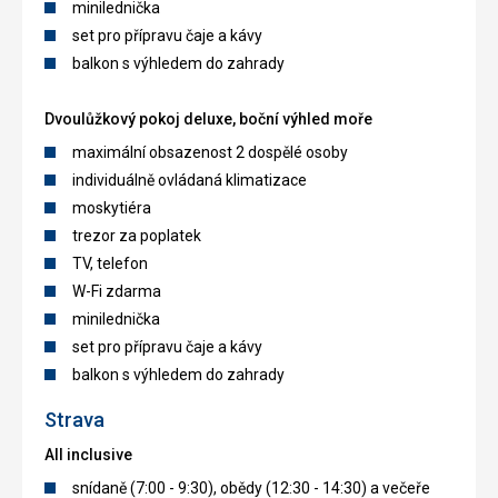
minilednička
set pro přípravu čaje a kávy
balkon s výhledem do zahrady
Dvoulůžkový pokoj deluxe, boční výhled moře
maximální obsazenost 2 dospělé osoby
individuálně ovládaná klimatizace
moskytiéra
trezor za poplatek
TV, telefon
W-Fi zdarma
minilednička
set pro přípravu čaje a kávy
balkon s výhledem do zahrady
Strava
All inclusive
snídaně (7:00 - 9:30), obědy (12:30 - 14:30) a večeře