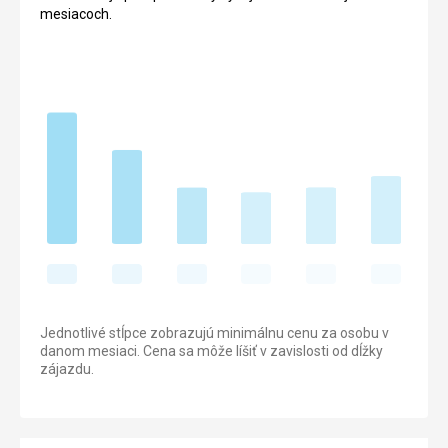
mesiacoch.
Jednotlivé stĺpce zobrazujú minimálnu cenu za osobu v
danom mesiaci. Cena sa môže líšiť v zavislosti od dĺžky
zájazdu.