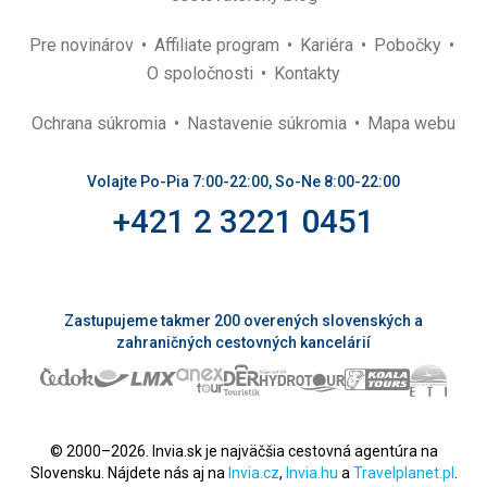
Pre novinárov
Affiliate program
Kariéra
Pobočky
O spoločnosti
Kontakty
Ochrana súkromia
Nastavenie súkromia
Mapa webu
Volajte Po-Pia 7:00-22:00, So-Ne 8:00-22:00
+421 2 3221 0451
Zastupujeme takmer 200 overených slovenských a
zahraničných cestovných kancelárií
© 2000–2026. Invia.sk je najväčšia cestovná agentúra na
Slovensku. Nájdete nás aj na
Invia.cz
,
Invia.hu
a
Travelplanet.pl
.