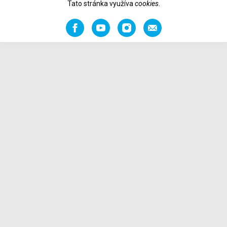
Tato stránka využíva
cookies
.
Facebook
YouTube
Instagram
Odporučiť