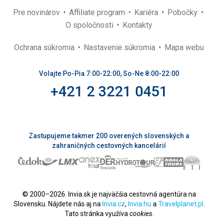
Pre novinárov
Affiliate program
Kariéra
Pobočky
O spoločnosti
Kontakty
Ochrana súkromia
Nastavenie súkromia
Mapa webu
Volajte Po-Pia 7:00-22:00, So-Ne 8:00-22:00
+421 2 3221 0451
Zastupujeme takmer 200 overených slovenských a
zahraničných cestovných kancelárií
© 2000–2026. Invia.sk je najväčšia cestovná agentúra na
Slovensku. Nájdete nás aj na
Invia.cz
,
Invia.hu
a
Travelplanet.pl
.
Tato stránka využíva
cookies
.