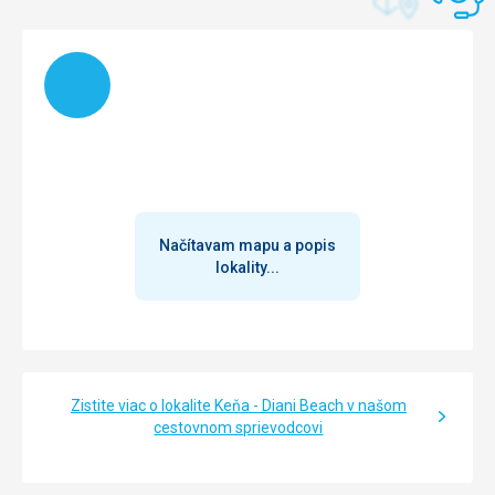
Načítam
Načítavam mapu a popis
lokality...
Zistite viac o lokalite Keňa - Diani Beach v našom
cestovnom sprievodcovi