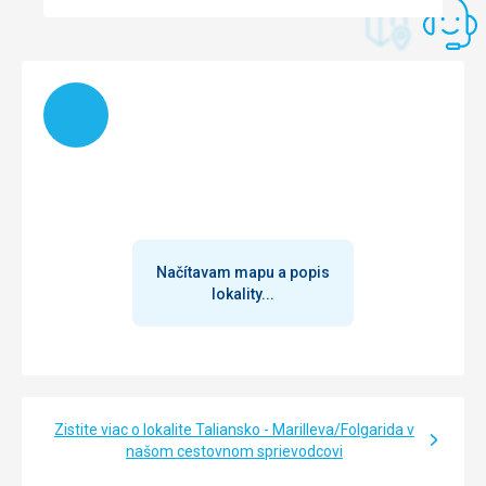
Načítam
Načítavam mapu a popis
lokality...
Zistite viac o lokalite Taliansko - Marilleva/Folgarida v
našom cestovnom sprievodcovi