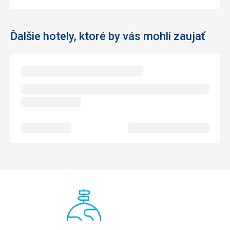
Ďalšie hotely, ktoré by vás mohli zaujať