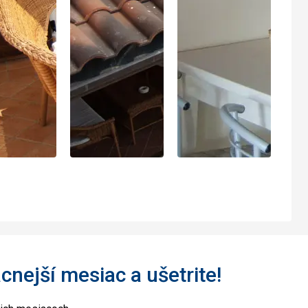
acnejší mesiac a ušetrite!