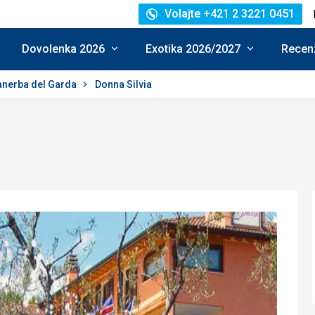
Volajte +421 2 3221 0451
Dovolenka 2026
Exotika 2026/2027
Recenz
nerba del Garda
Donna Silvia
enie: