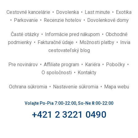
Cestovné kancelárie
Dovolenka
Last minute
Exotika
Parkovanie
Recenzie hotelov
Dovolenkové domy
Časté otázky
Informácie pred nákupom
Obchodné
podmienky
Fakturačné údaje
Možnosti platby
Invia
cestovateľský blog
Pre novinárov
Affiliate program
Kariéra
Pobočky
O spoločnosti
Kontakty
Ochrana súkromia
Nastavenie súkromia
Mapa webu
Volajte Po-Pia 7:00-22:00, So-Ne 8:00-22:00
+421 2 3221 0490