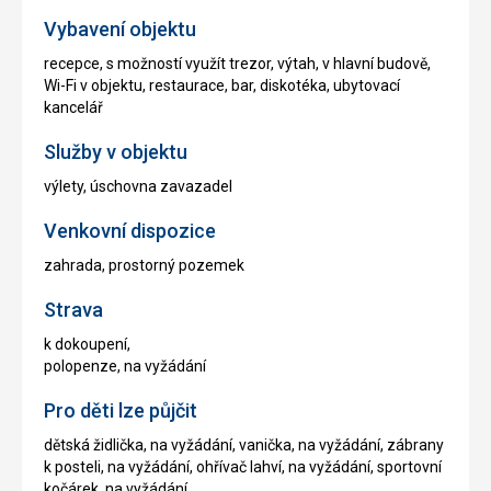
Vybavení objektu
recepce, s možností využít trezor, výtah, v hlavní budově,
Wi-Fi v objektu, restaurace, bar, diskotéka, ubytovací
kancelář
Služby v objektu
výlety, úschovna zavazadel
Venkovní dispozice
zahrada, prostorný pozemek
Strava
k dokoupení,
polopenze, na vyžádání
Pro děti lze půjčit
dětská židlička, na vyžádání, vanička, na vyžádání, zábrany
k posteli, na vyžádání, ohřívač lahví, na vyžádání, sportovní
kočárek, na vyžádání