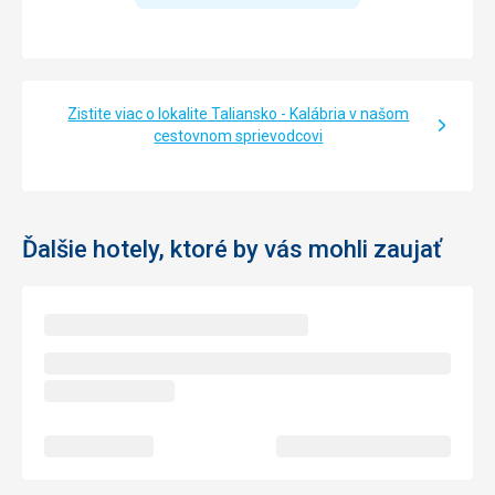
Zistite viac o lokalite Taliansko - Kalábria v našom
cestovnom sprievodcovi
Ďalšie hotely, ktoré by vás mohli zaujať