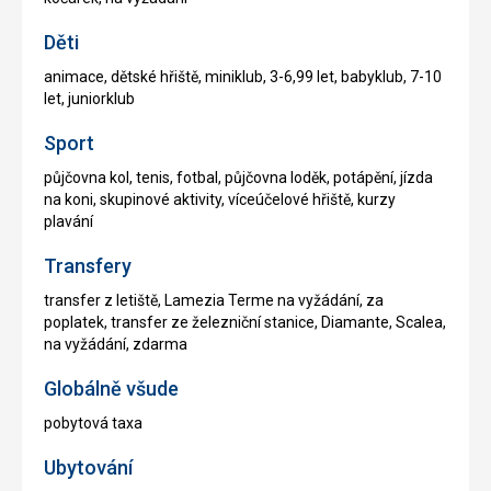
Děti
animace, dětské hřiště, miniklub, 3-6,99 let, babyklub, 7-10
let, juniorklub
Sport
půjčovna kol, tenis, fotbal, půjčovna loděk, potápění, jízda
na koni, skupinové aktivity, víceúčelové hřiště, kurzy
plavání
Transfery
transfer z letiště, Lamezia Terme na vyžádání, za
poplatek, transfer ze železniční stanice, Diamante, Scalea,
na vyžádání, zdarma
Globálně všude
pobytová taxa
Ubytování