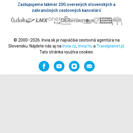
Zastupujeme takmer 200 overených slovenských a
zahraničných cestovných kancelárií
© 2000–2026. Invia.sk je najväčšia cestovná agentúra na
Slovensku. Nájdete nás aj na
Invia.cz
,
Invia.hu
a
Travelplanet.pl
.
Tato stránka využíva
cookies
.
Facebook
YouTube
Instagram
Odporučiť