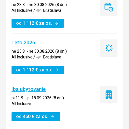
ne 23.8. - ne 30.08.2026 (8 dní)
Last
All Inclusive
/
Bratislava
minute
od
1 112
€
za os.
Leto 2026
Leto
ne 23.8. - ne 30.08.2026 (8 dní)
2026
All Inclusive
/
Bratislava
od
1 112
€
za os.
Iba ubytovanie
Iba
pi 11.9. - pi 18.09.2026 (8 dní)
ubytovanie
All Inclusive
od
460
€
za os.