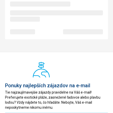
Ponuky najlepších zájazdov na e-mail
Tie najzaujímavejšie zájazdy pravidelne na Váš e-mail!
Preferujete exotické pláže, zasnežené ľadovce alebo plavbu
loďou? Vždy nájdete to, čo hľadáte. Nebojte, Váš e-mail
neposkytneme nikomu inému.