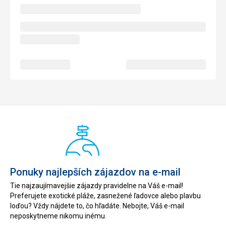
Ponuky najlepších zájazdov na e-mail
Tie najzaujímavejšie zájazdy pravidelne na Váš e-mail!
Preferujete exotické pláže, zasnežené ľadovce alebo plavbu
loďou? Vždy nájdete to, čo hľadáte. Nebojte, Váš e-mail
neposkytneme nikomu inému.