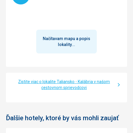
Načítavam mapu a popis
lokality...
Zistite viac o lokalite Taliansko - Kalábria v našom
cestovnom sprievodcovi
Ďalšie hotely, ktoré by vás mohli zaujať