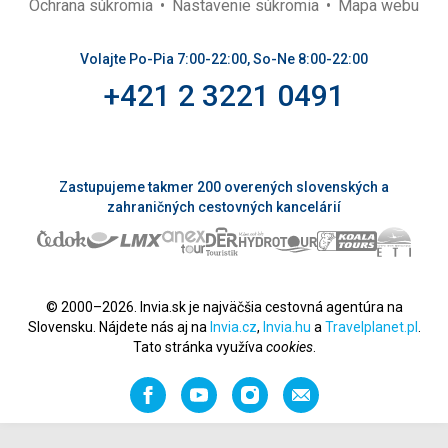
Ochrana súkromia
Nastavenie súkromia
Mapa webu
Volajte Po-Pia 7:00-22:00, So-Ne 8:00-22:00
+421 2 3221 0491
Zastupujeme takmer 200 overených slovenských a
zahraničných cestovných kancelárií
© 2000–2026. Invia.sk je najväčšia cestovná agentúra na
Slovensku. Nájdete nás aj na
Invia.cz
,
Invia.hu
a
Travelplanet.pl
.
Tato stránka využíva
cookies
.
Facebook
YouTube
Instagram
Odporučiť