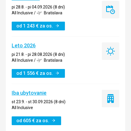
pi 28.8. - pi 04.09.2026 (8 dní)
Last
All Inclusive
/
Bratislava
minute
od
1 243
€
za os.
Leto 2026
Leto
pi 21.8. - pi 28.08.2026 (8 dní)
2026
All Inclusive
/
Bratislava
od
1 556
€
za os.
Iba ubytovanie
Iba
st 23.9. - st 30.09.2026 (8 dní)
ubytovanie
All Inclusive
od
605
€
za os.