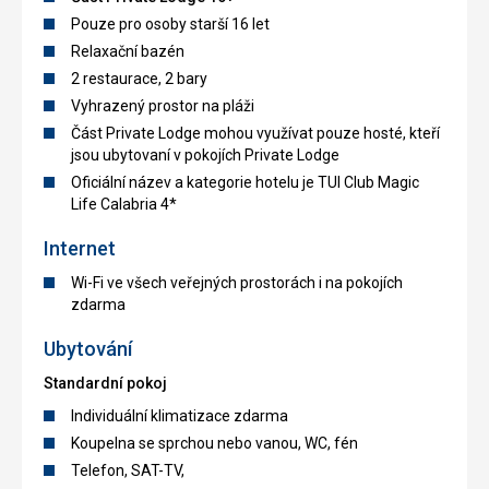
Pouze pro osoby starší 16 let
Relaxační bazén
2 restaurace, 2 bary
Vyhrazený prostor na pláži
Část Private Lodge mohou využívat pouze hosté, kteří
jsou ubytovaní v pokojích Private Lodge
Oficiální název a kategorie hotelu je TUI Club Magic
Life Calabria 4*
Internet
Wi-Fi ve všech veřejných prostorách i na pokojích
zdarma
Ubytování
Standardní pokoj
Individuální klimatizace zdarma
Koupelna se sprchou nebo vanou, WC, fén
Telefon, SAT-TV,