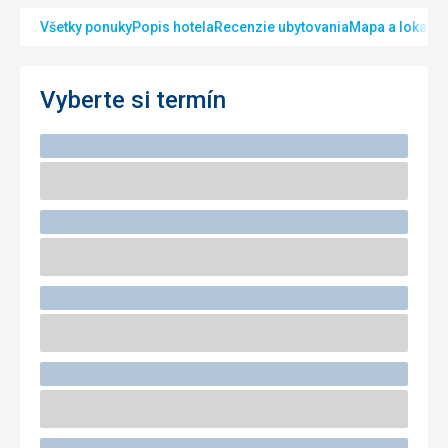
Všetky ponuky
Popis hotela
Recenzie ubytovania
Mapa a lokalita
Vyberte si termín