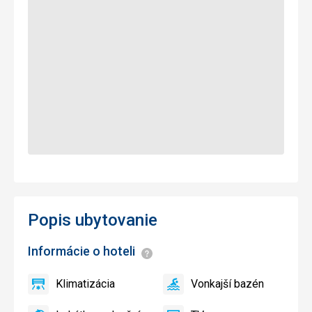
Popis ubytovanie
Informácie o hoteli
Informácie
Klimatizácia
Vonkajší bazén
áno
Klimatizácia
áno
Vonkajší
bazén