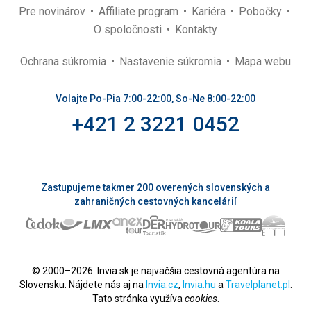
Pre novinárov
Affiliate program
Kariéra
Pobočky
O spoločnosti
Kontakty
Ochrana súkromia
Nastavenie súkromia
Mapa webu
Volajte Po-Pia 7:00-22:00, So-Ne 8:00-22:00
+421 2 3221 0452
Zastupujeme takmer 200 overených slovenských a
zahraničných cestovných kancelárií
© 2000–2026. Invia.sk je najväčšia cestovná agentúra na
Slovensku. Nájdete nás aj na
Invia.cz
,
Invia.hu
a
Travelplanet.pl
.
Tato stránka využíva
cookies
.