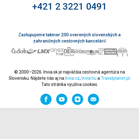
+421 2 3221 0491
Zastupujeme takmer 200 overených slovenských a
zahraničných cestovných kancelárií
© 2000–2026. Invia.sk je najväčšia cestovná agentúra na
Slovensku. Nájdete nás aj na
Invia.cz
,
Invia.hu
a
Travelplanet.pl
.
Tato stránka využíva
cookies
.
Facebook
YouTube
Instagram
Odporučiť