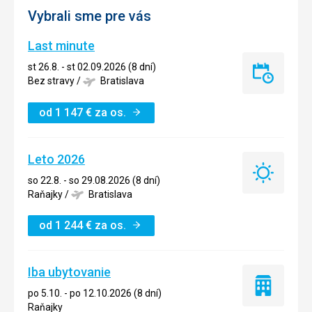
Vybrali sme pre vás
Last minute
st 26.8. - st 02.09.2026 (8 dní)
Last
Bez stravy
/
Bratislava
minute
od
1 147
€
za os.
Leto 2026
Leto
so 22.8. - so 29.08.2026 (8 dní)
2026
Raňajky
/
Bratislava
od
1 244
€
za os.
Iba ubytovanie
Iba
po 5.10. - po 12.10.2026 (8 dní)
ubytovanie
Raňajky