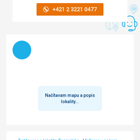
+421 2 3221 0477
Načítam
Načítavam mapu a popis
lokality...