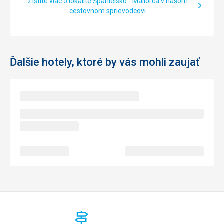
Zistite viac o lokalite Španielsko - Mallorca v našom
cestovnom sprievodcovi
Ďalšie hotely, ktoré by vás mohli zaujať