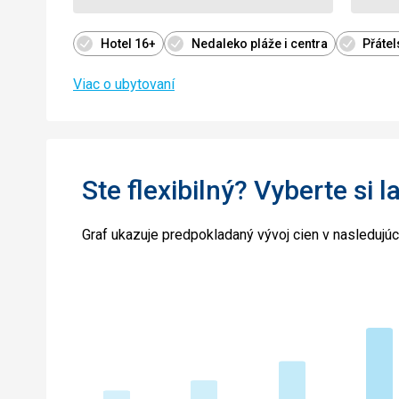
Hotel 16+
Nedaleko pláže i centra
Přáte
Viac o ubytovaní
Ste flexibilný? Vyberte si l
Graf ukazuje predpokladaný vývoj cien v nasledujú