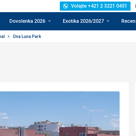
Volajte +421 2 3221 0451
Dovolenka 2026
Exotika 2026/2027
Recenz
nal
Ona Luna Park
otenie: