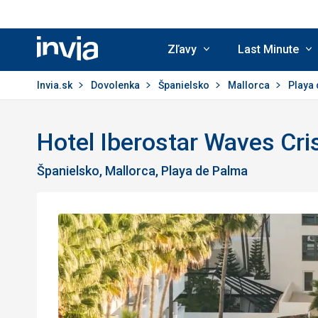
Zľavy
Last Minute
Invia.sk
Invia.sk
Dovolenka
Španielsko
Mallorca
Playa
Hotel Iberostar Waves Cri
Španielsko, Mallorca, Playa de Palma