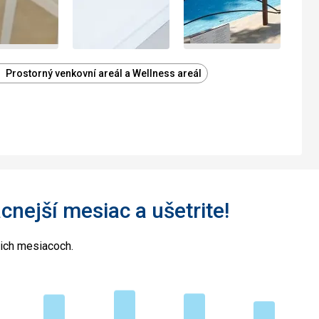
Prostorný venkovní areál a Wellness areál
acnejší mesiac a ušetrite!
cich mesiacoch.