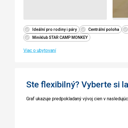
Ideální pro rodiny i páry
Centrální poloha
Miniklub STAR CAMP MONKEY
Viac o ubytovaní
Ste flexibilný? Vyberte si l
Graf ukazuje predpokladaný vývoj cien v nasledujú