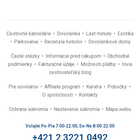
Cestovné kancelárie
Dovolenka
Last minute
Exotika
Parkovanie
Recenzie hotelov
Dovolenkové domy
Časté otázky
Informácie pred nákupom
Obchodné
podmienky
Fakturačné údaje
Možnosti platby
Invia
cestovateľský blog
Pre novinárov
Affiliate program
Kariéra
Pobočky
O spoločnosti
Kontakty
Ochrana súkromia
Nastavenie súkromia
Mapa webu
Volajte Po‑Pia 7:00‑22:00, So‑Ne 8:00‑22:00
+421 2 3221 0492