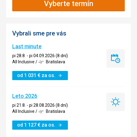
Vyberte termín
Vybrali sme pre vás
Last minute
pi 28.8. - pi 04.09.2026 (8 dní)
Last
All Inclusive
/
Bratislava
minute
od
1 031
€
za os.
Leto 2026
Leto
pi 21.8. - pi 28.08.2026 (8 dní)
2026
All Inclusive
/
Bratislava
od
1 127
€
za os.