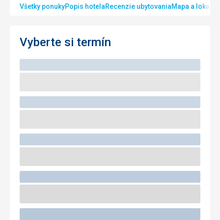
Všetky ponuky
Popis hotela
Recenzie ubytovania
Mapa a lokalita
Vyberte si termín