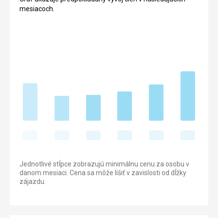
mesiacoch.
Jednotlivé stĺpce zobrazujú minimálnu cenu za osobu v
danom mesiaci. Cena sa môže líšiť v zavislosti od dĺžky
zájazdu.