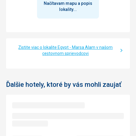
Načítavam mapu a popis
lokality...
Zistite viac o lokalite Egypt - Marsa Alam v našom
cestovnom sprievodcovi
Ďalšie hotely, ktoré by vás mohli zaujať