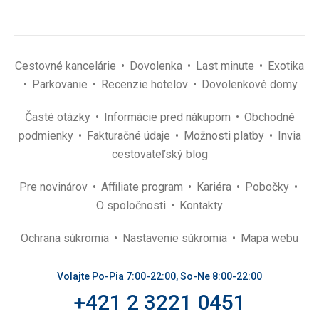
Cestovné kancelárie
Dovolenka
Last minute
Exotika
Parkovanie
Recenzie hotelov
Dovolenkové domy
Časté otázky
Informácie pred nákupom
Obchodné
podmienky
Fakturačné údaje
Možnosti platby
Invia
cestovateľský blog
Pre novinárov
Affiliate program
Kariéra
Pobočky
O spoločnosti
Kontakty
Ochrana súkromia
Nastavenie súkromia
Mapa webu
Volajte Po-Pia 7:00-22:00, So-Ne 8:00-22:00
+421 2 3221 0451