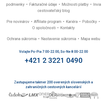
podmienky
Fakturačné údaje
Možnosti platby
Invia
cestovateľský blog
Pre novinárov
Affiliate program
Kariéra
Pobočky
O spoločnosti
Kontakty
Ochrana súkromia
Nastavenie súkromia
Mapa webu
Volajte Po-Pia 7:00-22:00, So-Ne 8:00-22:00
+421 2 3221 0490
Zastupujeme takmer 200 overených slovenských a
zahraničných cestovných kancelárií