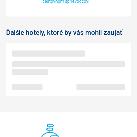
cestovnom sprievodcovi
Ďalšie hotely, ktoré by vás mohli zaujať