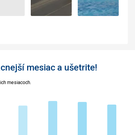
acnejší mesiac a ušetrite!
cich mesiacoch.