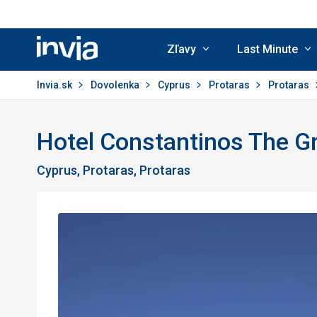
Zľavy
Last Minute
Invia.sk
Invia.sk
Dovolenka
Cyprus
Protaras
Protaras
Hotel Constantinos The G
Cyprus, Protaras, Protaras