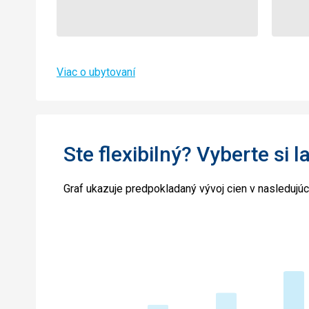
Viac o ubytovaní
Ste flexibilný? Vyberte si l
Graf ukazuje predpokladaný vývoj cien v nasledujú