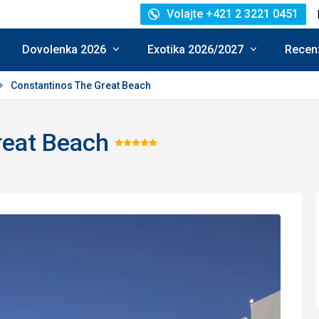
Volajte +421 2 3221 0451
Dovolenka 2026
Exotika 2026/2027
Recenz
Constantinos The Great Beach
reat Beach
Hodnotenie:
5/5