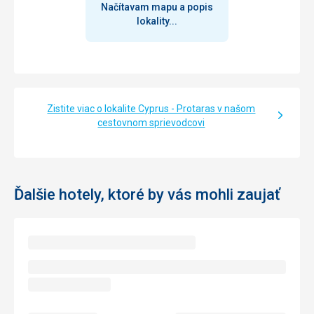
Načítavam mapu a popis
lokality...
Zistite viac o lokalite Cyprus - Protaras v našom
cestovnom sprievodcovi
Ďalšie hotely, ktoré by vás mohli zaujať