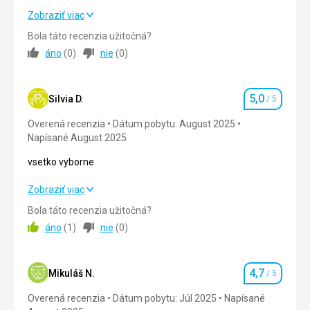
Super
Zobraziť viac
Bola táto recenzia užitočná?
Strava
5,0
/ 5
áno
(
0
)
nie
(
0
)
Ubytovanie
5,0
/ 5
5,0
Okolie
5,0
/ 5
Silvia D.
/ 5
Hodnotenie
Overená recenzia
Dátum pobytu: August 2025
Služby
5,0
/ 5
Napísané August 2025
Cena
5,0
/ 5
vsetko vyborne
vsetko vyborne
Zobraziť viac
Strava
Super
Bola táto recenzia užitočná?
Strava
5,0
/ 5
áno
(
1
)
nie
(
0
)
Ubytovanie
Výhladom som celkom nebola spokojná
Ubytovanie
5,0
/ 5
Služby
4,7
Okolie
5,0
/ 5
Mikuláš N.
/ 5
Hodnotenie
Super
Overená recenzia
Dátum pobytu: Júl 2025
Napísané
Služby
5,0
/ 5