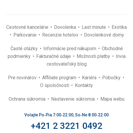
Cestovné kancelárie
Dovolenka
Last minute
Exotika
Parkovanie
Recenzie hotelov
Dovolenkové domy
Časté otázky
Informácie pred nákupom
Obchodné
podmienky
Fakturačné údaje
Možnosti platby
Invia
cestovateľský blog
Pre novinárov
Affiliate program
Kariéra
Pobočky
O spoločnosti
Kontakty
Ochrana súkromia
Nastavenie súkromia
Mapa webu
Volajte Po‑Pia 7:00‑22:00, So‑Ne 8:00‑22:00
+421 2 3221 0492