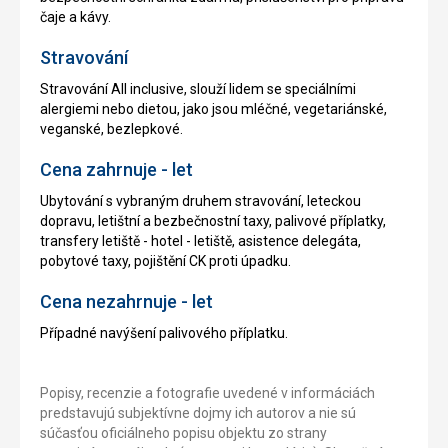
čaje a kávy.
Stravování
Stravování All inclusive, slouží lidem se speciálními
alergiemi nebo dietou, jako jsou mléčné, vegetariánské,
veganské, bezlepkové.
Cena zahrnuje - let
Ubytování s vybraným druhem stravování, leteckou
dopravu, letištní a bezbečnostní taxy, palivové příplatky,
transfery letiště - hotel - letiště, asistence delegáta,
pobytové taxy, pojištění CK proti úpadku.
Cena nezahrnuje - let
Případné navýšení palivového příplatku.
Popisy, recenzie a fotografie uvedené v informáciách
predstavujú subjektívne dojmy ich autorov a nie sú
súčasťou oficiálneho popisu objektu zo strany