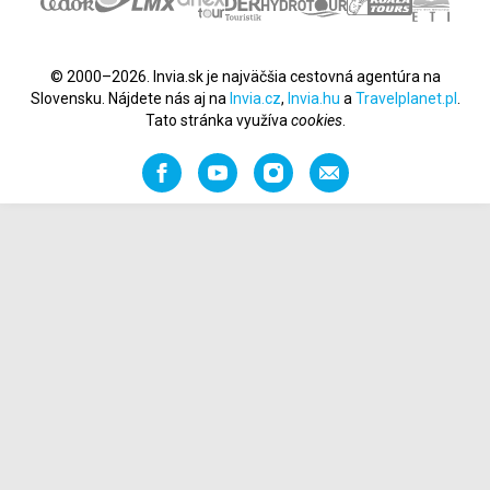
© 2000–2026. Invia.sk je najväčšia cestovná agentúra na
Slovensku. Nájdete nás aj na
Invia.cz
,
Invia.hu
a
Travelplanet.pl
.
Tato stránka využíva
cookies
.
Facebook
YouTube
Instagram
Odporučiť