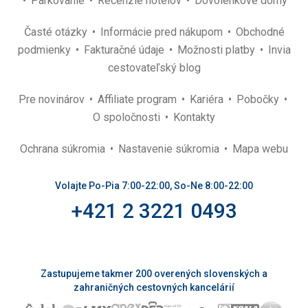
Parkovanie
Recenzie hotelov
Dovolenkové domy
Časté otázky
Informácie pred nákupom
Obchodné
podmienky
Fakturačné údaje
Možnosti platby
Invia
cestovateľský blog
Pre novinárov
Affiliate program
Kariéra
Pobočky
O spoločnosti
Kontakty
Ochrana súkromia
Nastavenie súkromia
Mapa webu
Volajte Po-Pia 7:00-22:00, So-Ne 8:00-22:00
+421 2 3221 0493
Zastupujeme takmer 200 overených slovenských a
zahraničných cestovných kancelárií