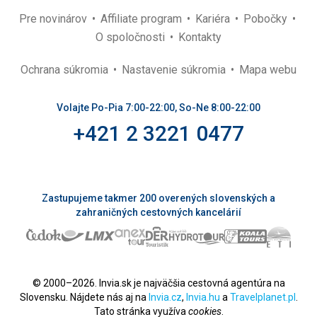
Pre novinárov
Affiliate program
Kariéra
Pobočky
O spoločnosti
Kontakty
Ochrana súkromia
Nastavenie súkromia
Mapa webu
Volajte Po-Pia 7:00-22:00, So-Ne 8:00-22:00
+421 2 3221 0477
Zastupujeme takmer 200 overených slovenských a
zahraničných cestovných kancelárií
© 2000–2026. Invia.sk je najväčšia cestovná agentúra na
Slovensku. Nájdete nás aj na
Invia.cz
,
Invia.hu
a
Travelplanet.pl
.
Tato stránka využíva
cookies
.