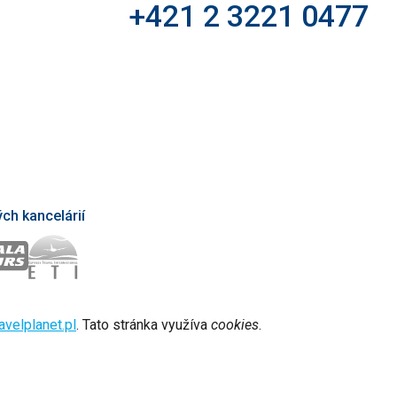
+421 2 3221 0477
ch kancelárií
avelplanet.pl
. Tato stránka využíva
cookies
.