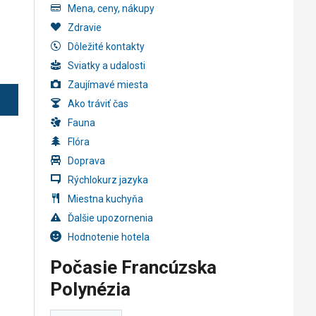
Mena, ceny, nákupy
Zdravie
Dôležité kontakty
Sviatky a udalosti
Zaujímavé miesta
Ako tráviť čas
Fauna
Flóra
Doprava
Rýchlokurz jazyka
Miestna kuchyňa
Ďalšie upozornenia
Hodnotenie hotela
Počasie Francúzska
Polynézia