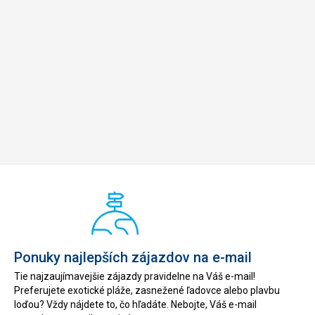
Ponuky najlepších zájazdov na e-mail
Tie najzaujímavejšie zájazdy pravidelne na Váš e-mail!
Preferujete exotické pláže, zasnežené ľadovce alebo plavbu
loďou? Vždy nájdete to, čo hľadáte. Nebojte, Váš e-mail