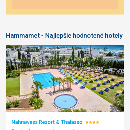
Hammamet - Najlepšie hodnotené hotely
Nahrawess Resort & Thalasso
Hodnotenie:
4/5