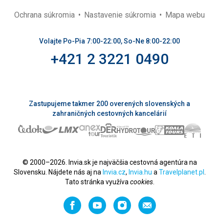
Ochrana súkromia
Nastavenie súkromia
Mapa webu
Volajte Po-Pia 7:00-22:00, So-Ne 8:00-22:00
+421 2 3221 0490
Zastupujeme takmer 200 overených slovenských a
zahraničných cestovných kancelárií
© 2000–2026. Invia.sk je najväčšia cestovná agentúra na
Slovensku. Nájdete nás aj na
Invia.cz
,
Invia.hu
a
Travelplanet.pl
.
Tato stránka využíva
cookies
.
Facebook
YouTube
Instagram
Odporučiť