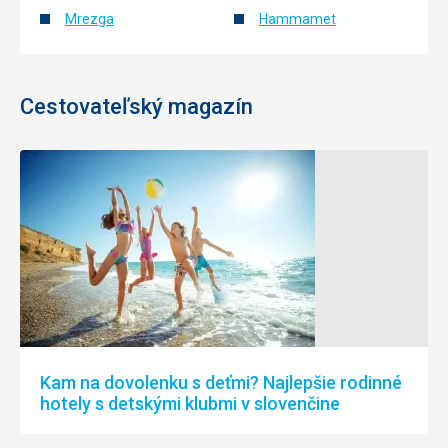
Mrezga
Hammamet
Cestovateľský magazín
Kam na dovolenku s deťmi? Najlepšie rodinné
hotely s detskými klubmi v slovenčine