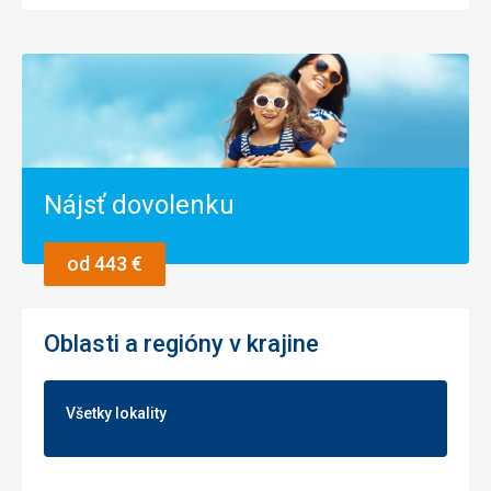
Nájsť dovolenku
od 443 €
Oblasti a regióny v krajine
Všetky lokality