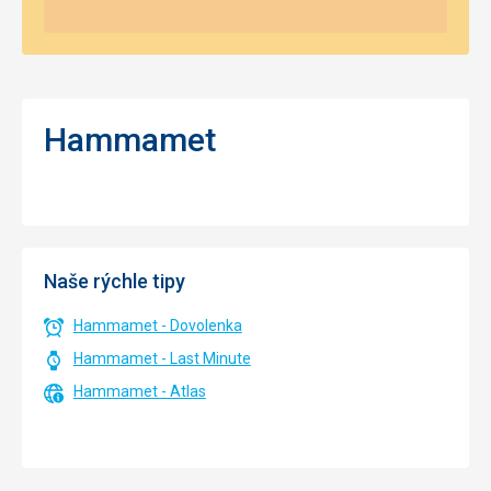
Hammamet
Naše rýchle tipy
Hammamet - Dovolenka
Hammamet - Last Minute
Hammamet - Atlas