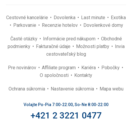
Cestovné kancelárie
Dovolenka
Last minute
Exotika
Parkovanie
Recenzie hotelov
Dovolenkové domy
Časté otázky
Informácie pred nákupom
Obchodné
podmienky
Fakturačné údaje
Možnosti platby
Invia
cestovateľský blog
Pre novinárov
Affiliate program
Kariéra
Pobočky
O spoločnosti
Kontakty
Ochrana súkromia
Nastavenie súkromia
Mapa webu
Volajte Po-Pia 7:00-22:00, So-Ne 8:00-22:00
+421 2 3221 0477