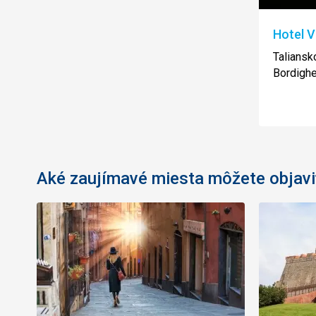
Hotel Vi
Taliansko
Bordighe
Aké zaujímavé miesta môžete objavi