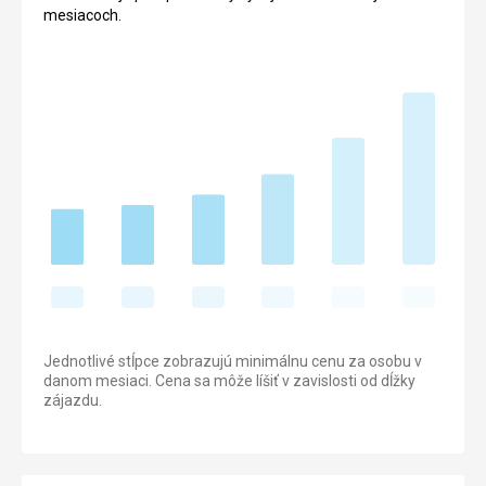
mesiacoch.
Jednotlivé stĺpce zobrazujú minimálnu cenu za osobu v
danom mesiaci. Cena sa môže líšiť v zavislosti od dĺžky
zájazdu.