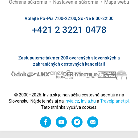
Ochrana súkromia
Nastavenie súkromia
Mapa webu
Volajte Po-Pia 7:00-22:00, So-Ne 8:00-22:00
+421 2 3221 0478
Zastupujeme takmer 200 overených slovenských a
zahraničných cestovných kancelárií
© 2000–2026. Invia.sk je najväčšia cestovná agentúra na
Slovensku. Nájdete nás aj na
Invia.cz
,
Invia.hu
a
Travelplanet.pl
.
Tato stránka využíva
cookies
.
Facebook
YouTube
Instagram
Odporučiť