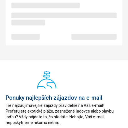
Ponuky najlepších zájazdov na e-mail
Tie najzaujímavejšie zájazdy pravidelne na Váš e-mail!
Preferujete exotické pláže, zasnežené ľadovce alebo plavbu
loďou? Vždy nájdete to, čo hľadáte. Nebojte, Váš e-mail
neposkytneme nikomu inému.