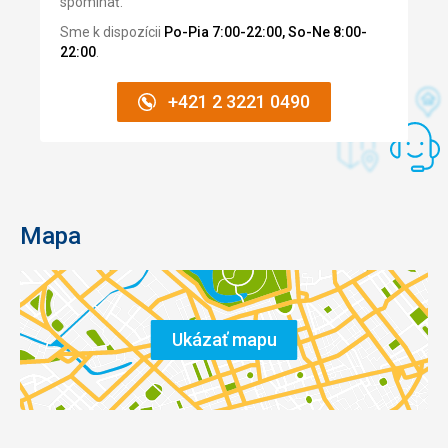
spomínať.
Sme k dispozícii
Po-Pia 7:00-22:00, So-Ne 8:00-
22:00
.
+421 2 3221 0490
Mapa
Ukázať mapu