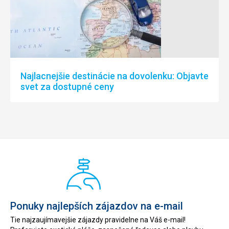
Najlacnejšie destinácie na dovolenku: Objavte
svet za dostupné ceny
Ponuky najlepších zájazdov na e-mail
Tie najzaujímavejšie zájazdy pravidelne na Váš e-mail!