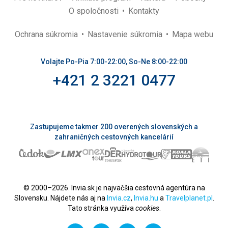
O spoločnosti
Kontakty
Ochrana súkromia
Nastavenie súkromia
Mapa webu
Volajte Po-Pia 7:00-22:00, So-Ne 8:00-22:00
+421 2 3221 0477
Zastupujeme takmer 200 overených slovenských a
zahraničných cestovných kancelárií
© 2000–2026. Invia.sk je najväčšia cestovná agentúra na
Slovensku. Nájdete nás aj na
Invia.cz
,
Invia.hu
a
Travelplanet.pl
.
Tato stránka využíva
cookies
.