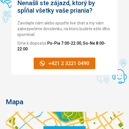
Nenašli ste zájazd, ktorý by
spĺňal všetky vaše priania?
Zavolajte nám alebo spusťte live chat a my vám
zabezpečíme dovolenku, na ktorú budete ešte dlho
spomínať.
Sme k dispozícii
Po-Pia 7:00-22:00, So-Ne 8:00-
22:00
.
+421 2 3221 0490
Mapa