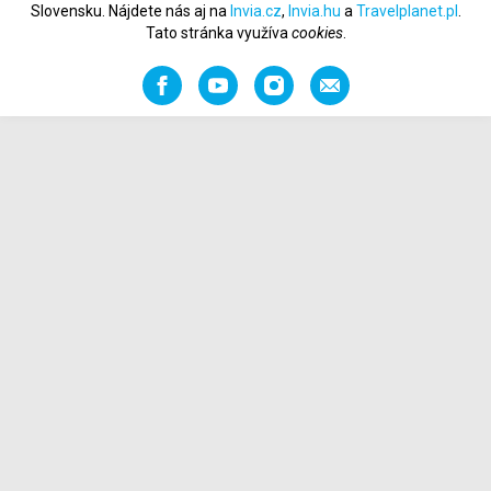
Slovensku. Nájdete nás aj na
Invia.cz
,
Invia.hu
a
Travelplanet.pl
.
Tato stránka využíva
cookies
.
Facebook
YouTube
Instagram
Odporučiť