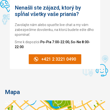
Nenašli ste zájazd, ktorý by
spĺňal všetky vaše priania?
Zavolajte nám alebo spusťte live chat a my vám
zabezpečíme dovolenku, na ktorú budete ešte dlho
spomínať.
Sme k dispozícii
Po-Pia 7:00-22:00, So-Ne 8:00-
22:00
.
+421 2 3221 0490
Mapa