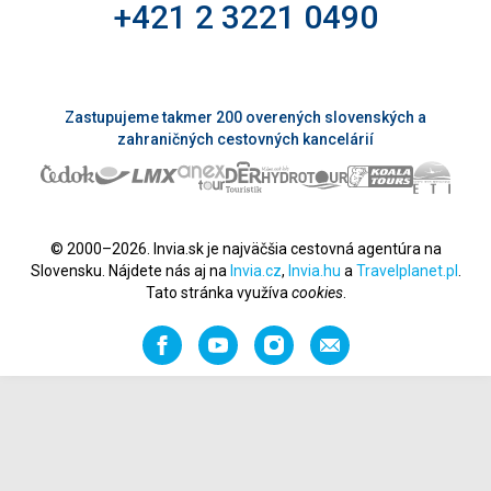
+421 2 3221 0490
Zastupujeme takmer 200 overených slovenských a
zahraničných cestovných kancelárií
© 2000–2026. Invia.sk je najväčšia cestovná agentúra na
Slovensku. Nájdete nás aj na
Invia.cz
,
Invia.hu
a
Travelplanet.pl
.
Tato stránka využíva
cookies
.
Facebook
YouTube
Instagram
Odporučiť