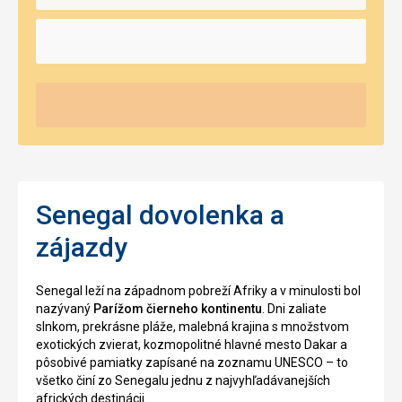
Senegal dovolenka a
zájazdy
Senegal leží na západnom pobreží Afriky a v minulosti bol
nazývaný
Parížom čierneho kontinentu
. Dni zaliate
slnkom, prekrásne pláže, malebná krajina s množstvom
exotických zvierat, kozmopolitné hlavné mesto Dakar a
pôsobivé pamiatky zapísané na zoznamu UNESCO – to
všetko činí zo Senegalu jednu z najvyhľadávanejších
afrických destinácii.