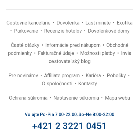
Cestovné kancelárie
Dovolenka
Last minute
Exotika
Parkovanie
Recenzie hotelov
Dovolenkové domy
Časté otázky
Informácie pred nákupom
Obchodné
podmienky
Fakturačné údaje
Možnosti platby
Invia
cestovateľský blog
Pre novinárov
Affiliate program
Kariéra
Pobočky
O spoločnosti
Kontakty
Ochrana súkromia
Nastavenie súkromia
Mapa webu
Volajte Po-Pia 7:00-22:00, So-Ne 8:00-22:00
+421 2 3221 0451