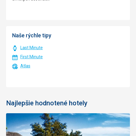
Naše rýchle tipy
Last Minute
First Minute
Atlas
Najlepšie hodnotené hotely