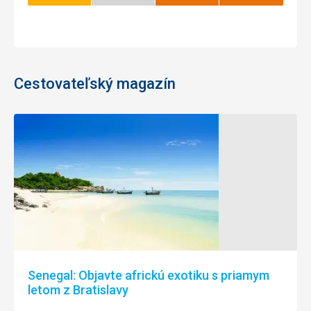
sezóna
Cestovateľský magazín
Senegal: Objavte africkú exotiku s priamym
letom z Bratislavy