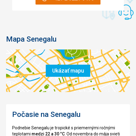
Mapa Senegalu
Ukázať mapu
Počasie na Senegalu
Podnebie Senegalu je tropické s priemernými ročnými
teplotami
medzi 22 a 30 °C
. Od novembra do mája svieti