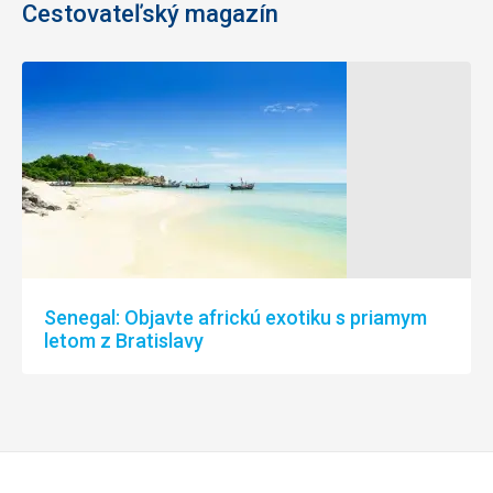
Cestovateľský magazín
Senegal: Objavte africkú exotiku s priamym
letom z Bratislavy