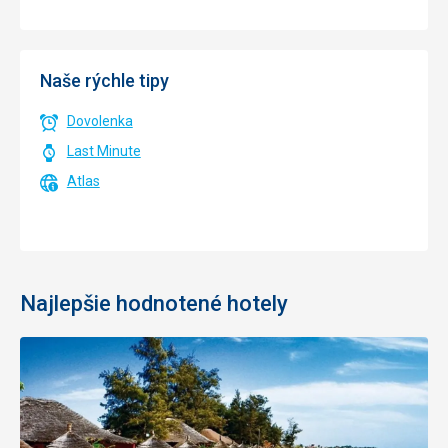
Naše rýchle tipy
Dovolenka
Last Minute
Atlas
Najlepšie hodnotené hotely