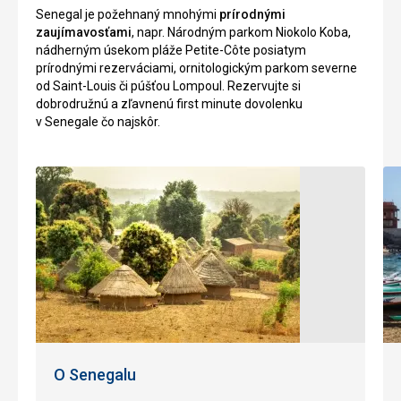
Senegal je požehnaný mnohými
prírodnými
zaujímavosťami
, napr. Národným parkom Niokolo Koba,
nádherným úsekom pláže Petite-Côte posiatym
prírodnými rezerváciami, ornitologickým parkom severne
od Saint-Louis či púšťou Lompoul. Rezervujte si
dobrodružnú a zľavnenú first minute dovolenku
v Senegale čo najskôr.
O Senegalu