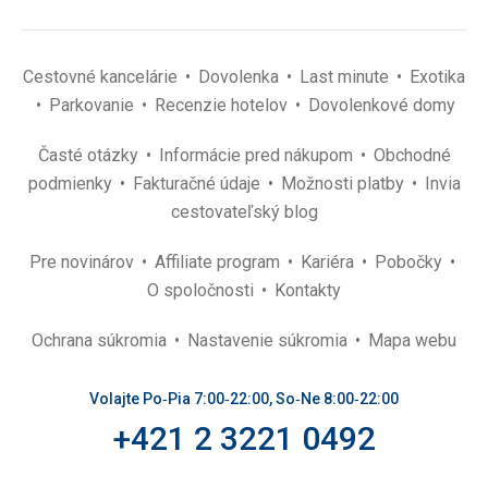
Cestovné kancelárie
Dovolenka
Last minute
Exotika
Parkovanie
Recenzie hotelov
Dovolenkové domy
Časté otázky
Informácie pred nákupom
Obchodné
podmienky
Fakturačné údaje
Možnosti platby
Invia
cestovateľský blog
Pre novinárov
Affiliate program
Kariéra
Pobočky
O spoločnosti
Kontakty
Ochrana súkromia
Nastavenie súkromia
Mapa webu
Volajte Po‑Pia 7:00‑22:00, So‑Ne 8:00‑22:00
+421 2 3221 0492