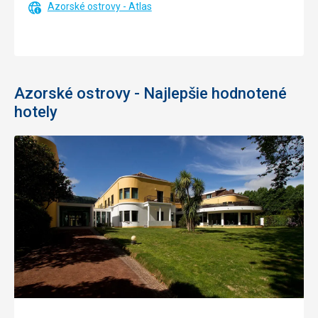
Azorské ostrovy - Atlas
Azorské ostrovy - Najlepšie hodnotené
hotely