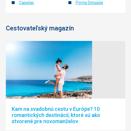
Capelas
Ponta Delgada
Cestovateľský magazín
Kam na svadobnú cestu v Európe? 10
romantických destinácií, ktoré sú ako
stvorené pre novomanželov