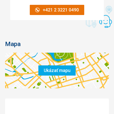
+421 2 3221 0490
Mapa
Ukázať mapu