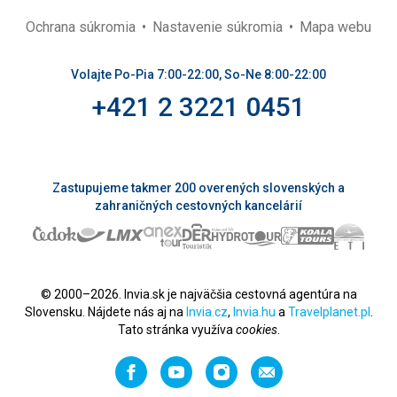
Ochrana súkromia
Nastavenie súkromia
Mapa webu
Volajte Po-Pia 7:00-22:00, So-Ne 8:00-22:00
+421 2 3221 0451
Zastupujeme takmer 200 overených slovenských a
zahraničných cestovných kancelárií
© 2000–2026. Invia.sk je najväčšia cestovná agentúra na
Slovensku. Nájdete nás aj na
Invia.cz
,
Invia.hu
a
Travelplanet.pl
.
Tato stránka využíva
cookies
.
Facebook
YouTube
Instagram
Odporučiť