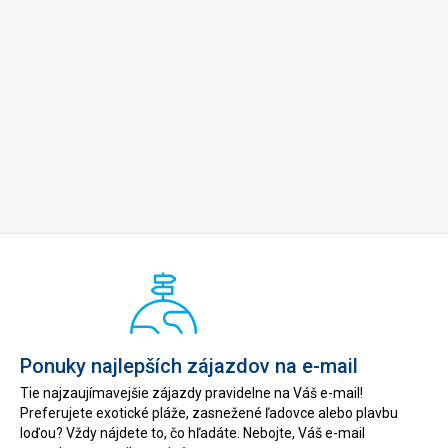
Ponuky najlepších zájazdov na e-mail
Tie najzaujímavejšie zájazdy pravidelne na Váš e-mail!
Preferujete exotické pláže, zasnežené ľadovce alebo plavbu
loďou? Vždy nájdete to, čo hľadáte. Nebojte, Váš e-mail