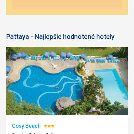
Pattaya - Najlepšie hodnotené hotely
Cosy Beach
Hodnotenie:
3/5