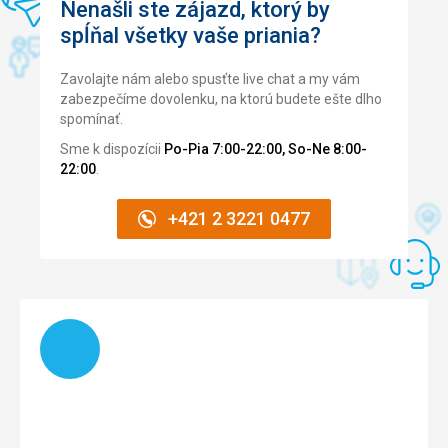
Nenašli ste zájazd, ktorý by
spĺňal všetky vaše priania?
Zavolajte nám alebo spusťte live chat a my vám
zabezpečíme dovolenku, na ktorú budete ešte dlho
spomínať.
Sme k dispozícii
Po-Pia 7:00-22:00, So-Ne 8:00-
22:00
.
+421 2 3221 0477
Načítam