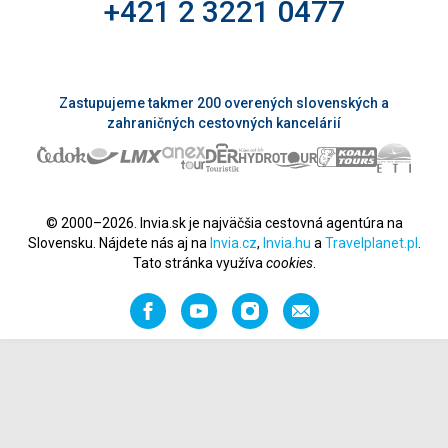
+421 2 3221 0477
Zastupujeme takmer 200 overených slovenských a
zahraničných cestovných kancelárií
© 2000–2026. Invia.sk je najväčšia cestovná agentúra na
Slovensku. Nájdete nás aj na
Invia.cz
,
Invia.hu
a
Travelplanet.pl
.
Tato stránka využíva
cookies
.
Facebook
YouTube
Instagram
Odporučiť