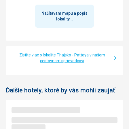
Načítavam mapu a popis
lokality...
Zistite viac o lokalite Thajsko - Pattaya v našom
cestovnom sprievodcovi
Ďalšie hotely, ktoré by vás mohli zaujať