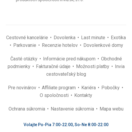
(povinné)
*
Cestovné kancelárie
Dovolenka
Last minute
Exotika
Parkovanie
Recenzie hotelov
Dovolenkové domy
Časté otázky
Informácie pred nákupom
Obchodné
podmienky
Fakturačné údaje
Možnosti platby
Invia
cestovateľský blog
Pre novinárov
Affiliate program
Kariéra
Pobočky
O spoločnosti
Kontakty
Ochrana súkromia
Nastavenie súkromia
Mapa webu
Volajte Po-Pia 7:00-22:00, So-Ne 8:00-22:00