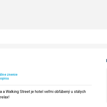
álne znenie
opisu
 a Walking Street je hotel veľmi obľúbený u stálych
relax!