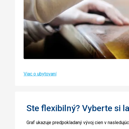
Viac o ubytovaní
Ste flexibilný? Vyberte si l
Graf ukazuje predpokladaný vývoj cien v nasledujú