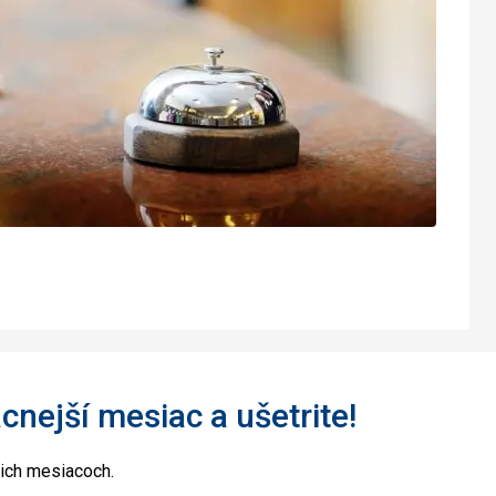
acnejší mesiac a ušetrite!
cich mesiacoch.