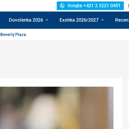
Volajte +421 2 3221 0451
Dovolenka 2026
Exotika 2026/2027
Recenz
Beverly Plaza
tenie: