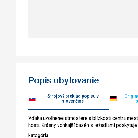
Popis ubytovanie
Strojový preklad popisu v
Origin
slovenčine
p
Vďaka uvoľnenej atmosfére a blízkosti centra mesta
hostí. Krásny vonkajší bazén s ležadlami poskytuje 
kategória