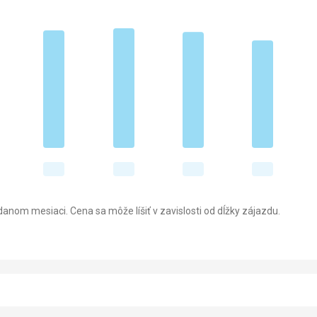
anom mesiaci. Cena sa môže líšiť v zavislosti od dĺžky zájazdu.