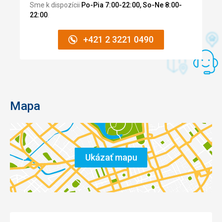
Sme k dispozícii
Po-Pia 7:00-22:00, So-Ne 8:00-
22:00
.
+421 2 3221 0490
Mapa
Ukázať mapu