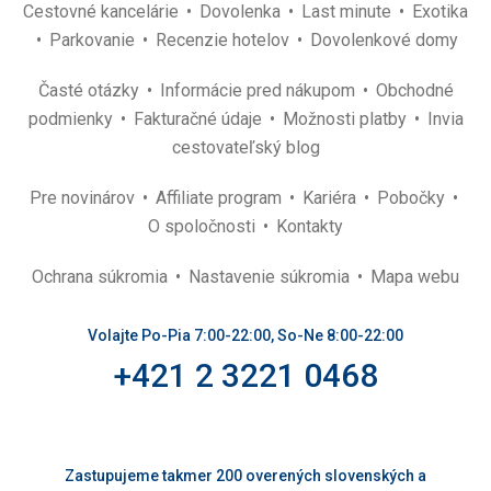
Cestovné kancelárie
Dovolenka
Last minute
Exotika
Parkovanie
Recenzie hotelov
Dovolenkové domy
Časté otázky
Informácie pred nákupom
Obchodné
podmienky
Fakturačné údaje
Možnosti platby
Invia
cestovateľský blog
Pre novinárov
Affiliate program
Kariéra
Pobočky
O spoločnosti
Kontakty
Ochrana súkromia
Nastavenie súkromia
Mapa webu
Volajte Po-Pia 7:00-22:00, So-Ne 8:00-22:00
+421 2 3221 0468
Zastupujeme takmer 200 overených slovenských a