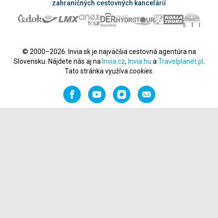
zahraničných cestovných kancelárií
© 2000–2026. Invia.sk je najväčšia cestovná agentúra na
Slovensku. Nájdete nás aj na
Invia.cz
,
Invia.hu
a
Travelplanet.pl
.
Tato stránka využíva
cookies
.
Facebook
YouTube
Instagram
Odporučiť