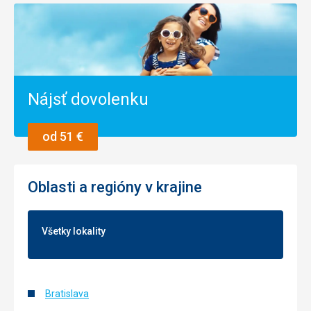
Nájsť dovolenku
od 51 €
Oblasti a regióny v krajine
Všetky lokality
Bratislava