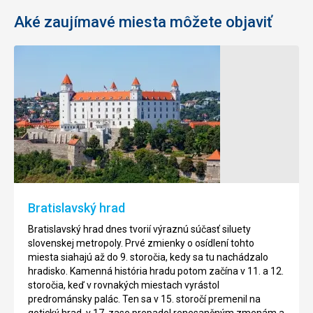
Aké zaujímavé miesta môžete objaviť
Bratislavský hrad
Bratislavský hrad dnes tvorií výraznú súčasť siluety
slovenskej metropoly. Prvé zmienky o osídlení tohto
miesta siahajú až do 9. storočia, kedy sa tu nachádzalo
hradisko. Kamenná história hradu potom začína v 11. a 12.
storočia, keď v rovnakých miestach vyrástol
predrománsky palác. Ten sa v 15. storočí premenil na