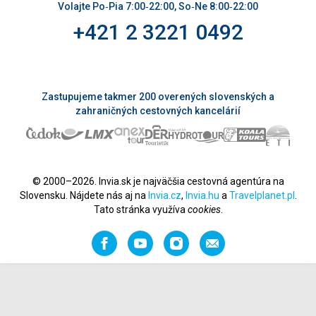
Volajte Po‑Pia 7:00‑22:00, So‑Ne 8:00‑22:00
+421 2 3221 0492
Zastupujeme takmer 200 overených slovenských a
zahraničných cestovných kancelárií
© 2000–2026. Invia.sk je najväčšia cestovná agentúra na
Slovensku. Nájdete nás aj na
Invia.cz
,
Invia.hu
a
Travelplanet.pl
.
Tato stránka využíva
cookies
.
Facebook
YouTube
Instagram
Odporučiť