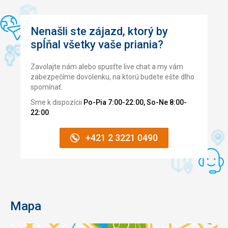
Nenašli ste zájazd, ktorý by
spĺňal všetky vaše priania?
Zavolajte nám alebo spusťte live chat a my vám
zabezpečíme dovolenku, na ktorú budete ešte dlho
spomínať.
Sme k dispozícii
Po-Pia 7:00-22:00, So-Ne 8:00-
22:00
.
+421 2 3221 0490
Mapa