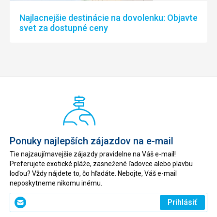
Najlacnejšie destinácie na dovolenku: Objavte
svet za dostupné ceny
Ponuky najlepších zájazdov na e-mail
Tie najzaujímavejšie zájazdy pravidelne na Váš e-mail!
Preferujete exotické pláže, zasnežené ľadovce alebo plavbu
loďou? Vždy nájdete to, čo hľadáte. Nebojte, Váš e-mail
neposkytneme nikomu inému.
Zadajte
Prihlásiť
svoj
e-