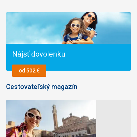
Nájsť dovolenku
od 502 €
Cestovateľský magazín