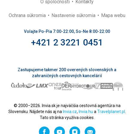
O spoločnosti
Kontakty
Ochrana súkromia
Nastavenie súkromia
Mapa webu
Volajte Po-Pia 7:00-22:00, So-Ne 8:00-22:00
+421 2 3221 0451
Zastupujeme takmer 200 overených slovenských a
zahraničných cestovných kancelárií
© 2000–2026. Invia.sk je najväčšia cestovná agentúra na
Slovensku. Nájdete nás aj na
Invia.cz
,
Invia.hu
a
Travelplanet.pl
.
Tato stránka využíva
cookies
.