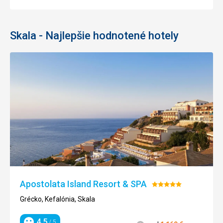
Skala - Najlepšie hodnotené hotely
Apostolata Island Resort & SPA
Hodnotenie:
5/5
Grécko, Kefalónia, Skala
4,5
/ 5