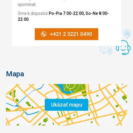
spomínať.
Sme k dispozícii
Po-Pia 7:00-22:00, So-Ne 8:00-
22:00
.
+421 2 3221 0490
Mapa
Ukázať mapu