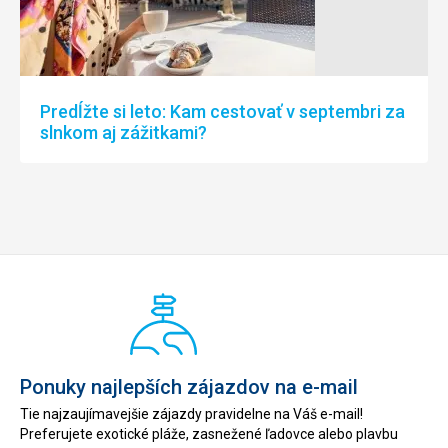
Predĺžte si leto: Kam cestovať v septembri za
slnkom aj zážitkami?
Ponuky najlepších zájazdov na e-mail
Tie najzaujímavejšie zájazdy pravidelne na Váš e-mail!
Preferujete exotické pláže, zasnežené ľadovce alebo plavbu