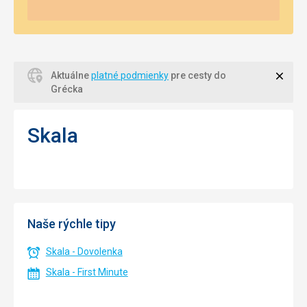
Zavri
Aktuálne
platné podmienky
pre cesty do
Grécka
Skala
Naše rýchle tipy
Skala - Dovolenka
Skala - First Minute