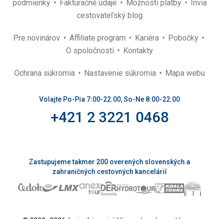
podmienky
Fakturačné údaje
Možnosti platby
Invia
cestovateľský blog
Pre novinárov
Affiliate program
Kariéra
Pobočky
O spoločnosti
Kontakty
Ochrana súkromia
Nastavenie súkromia
Mapa webu
Volajte Po-Pia 7:00-22:00, So-Ne 8:00-22:00
+421 2 3221 0468
Zastupujeme takmer 200 overených slovenských a
zahraničných cestovných kancelárií