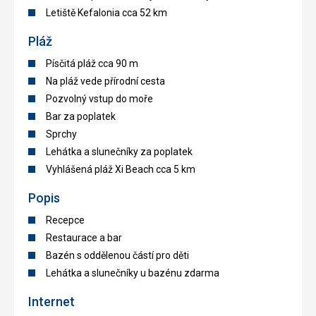
Letiště Kefalonia cca 52 km
Pláž
Písčitá pláž cca 90 m
Na pláž vede přírodní cesta
Pozvolný vstup do moře
Bar za poplatek
Sprchy
Lehátka a slunečníky za poplatek
Vyhlášená pláž Xi Beach cca 5 km
Popis
Recepce
Restaurace a bar
Bazén s oddělenou částí pro děti
Lehátka a slunečníky u bazénu zdarma
Internet