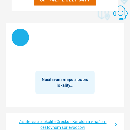
Načítam
Načítavam mapu a popis
lokality...
Zistite viac o lokalite Grécko - Kefalónia v našom
cestovnom sprievodcovi