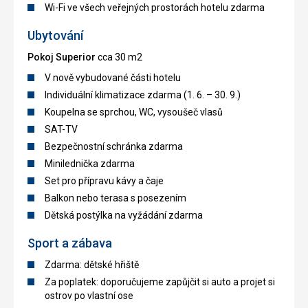
Wi-Fi ve všech veřejných prostorách hotelu zdarma
Ubytování
Pokoj Superior
cca 30 m2
V nově vybudované části hotelu
Individuální klimatizace zdarma (1. 6. – 30. 9.)
Koupelna se sprchou, WC, vysoušeč vlasů
SAT-TV
Bezpečnostní schránka zdarma
Minilednička zdarma
Set pro přípravu kávy a čaje
Balkon nebo terasa s posezením
Dětská postýlka na vyžádání zdarma
Sport a zábava
Zdarma: dětské hřiště
Za poplatek: doporučujeme zapůjčit si auto a projet si
ostrov po vlastní ose