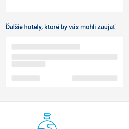
Ďalšie hotely, ktoré by vás mohli zaujať