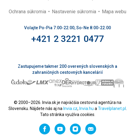
Ochrana súkromia
Nastavenie súkromia
Mapa webu
Volajte Po-Pia 7:00-22:00, So-Ne 8:00-22:00
+421 2 3221 0477
Zastupujeme takmer 200 overených slovenských a
zahraničných cestovných kancelárií
© 2000–2026. Invia.sk je najväčšia cestovná agentúra na
Slovensku. Nájdete nás aj na
Invia.cz
,
Invia.hu
a
Travelplanet.pl
.
Tato stránka využíva
cookies
.
Facebook
YouTube
Instagram
Odporučiť