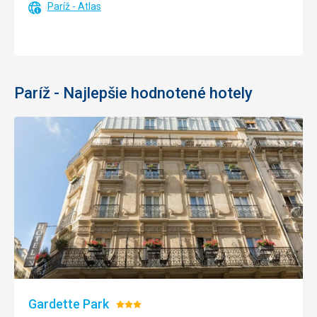
Paríž - Atlas
Paríž - Najlepšie hodnotené hotely
Gardette Park
Hodnotenie: