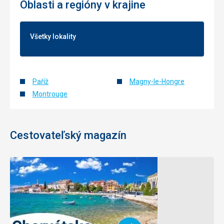
Oblasti a regióny v krajine
Všetky lokality
Paříž
Magny-le-Hongre
Montrouge
Cestovateľský magazín