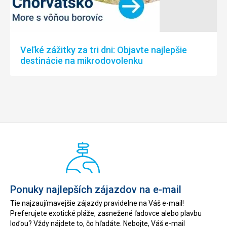
Veľké zážitky za tri dni: Objavte najlepšie
destinácie na mikrodovolenku
Ponuky najlepších zájazdov na e-mail
Tie najzaujímavejšie zájazdy pravidelne na Váš e-mail!
Preferujete exotické pláže, zasnežené ľadovce alebo plavbu
loďou? Vždy nájdete to, čo hľadáte. Nebojte, Váš e-mail