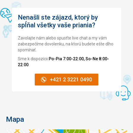
Nenašli ste zájazd, ktorý by
spĺňal všetky vaše priania?
Zavolajte nám alebo spusťte live chat a my vám
zabezpečíme dovolenku, na ktorú budete ešte dlho
spomínať.
Sme k dispozícii
Po-Pia 7:00-22:00, So-Ne 8:00-
22:00
.
+421 2 3221 0490
Mapa