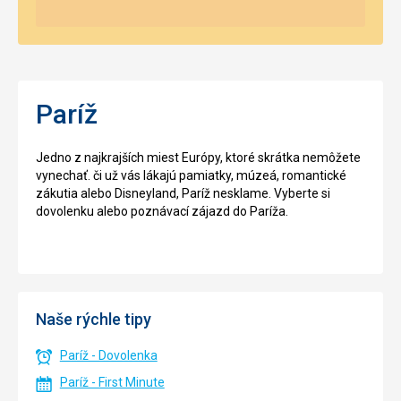
Paríž
Jedno z najkrajších miest Európy, ktoré skrátka nemôžete
vynechať. či už vás lákajú pamiatky, múzeá, romantické
zákutia alebo Disneyland, Paríž nesklame. Vyberte si
dovolenku alebo poznávací zájazd do Paríža.
Naše rýchle tipy
Paríž - Dovolenka
Paríž - First Minute