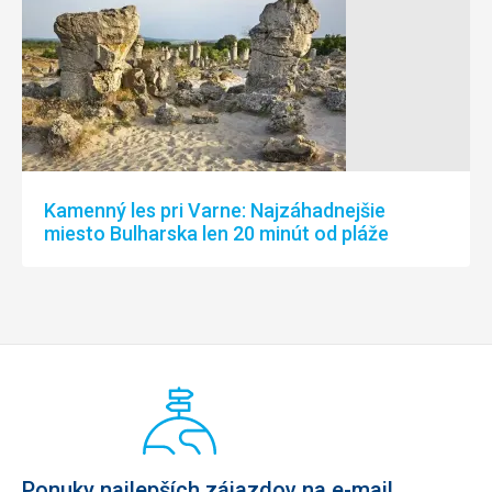
Kamenný les pri Varne: Najzáhadnejšie
miesto Bulharska len 20 minút od pláže
Ponuky najlepších zájazdov na e-mail