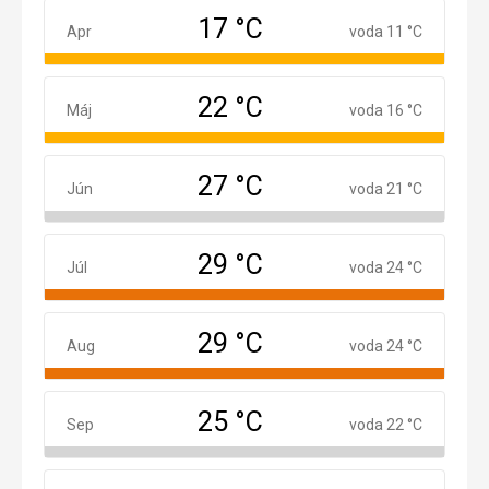
17 °C
Apríl
Apr
voda 11 °C
22 °C
Máj
Máj
voda 16 °C
27 °C
Jún
Jún
voda 21 °C
29 °C
Júl
Júl
voda 24 °C
29 °C
August
Aug
voda 24 °C
25 °C
September
Sep
voda 22 °C