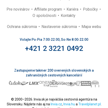
Pre novinárov
Affiliate program
Kariéra
Pobočky
O spoločnosti
Kontakty
Ochrana súkromia
Nastavenie súkromia
Mapa webu
Volajte Po‑Pia 7:00‑22:00, So‑Ne 8:00‑22:00
+421 2 3221 0492
Zastupujeme takmer 200 overených slovenských a
zahraničných cestovných kancelárií
© 2000–2026. Invia.sk je najväčšia cestovná agentúra na
Slovensku. Nájdete nás aj na
Invia.cz
,
Invia.hu
a
Travelplanet.pl
.