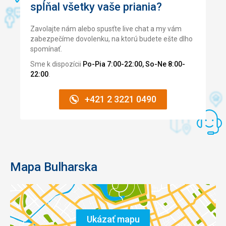
spĺňal všetky vaše priania?
Zavolajte nám alebo spusťte live chat a my vám
zabezpečíme dovolenku, na ktorú budete ešte dlho
spomínať.
Sme k dispozícii
Po-Pia 7:00-22:00, So-Ne 8:00-
22:00
.
+421 2 3221 0490
Mapa Bulharska
Ukázať mapu