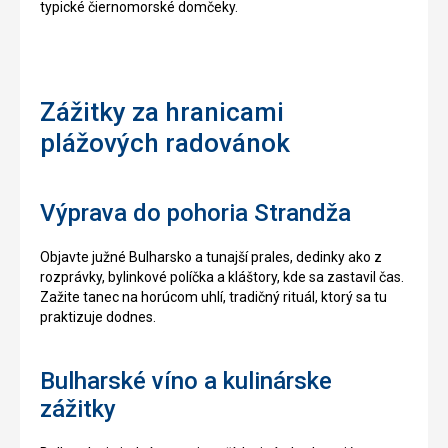
typické čiernomorské domčeky.
Zážitky za hranicami
plážových radovánok
Výprava do pohoria Strandža
Objavte južné Bulharsko a tunajší prales, dedinky ako z
rozprávky, bylinkové políčka a kláštory, kde sa zastavil čas.
Zažite tanec na horúcom uhlí, tradičný rituál, ktorý sa tu
praktizuje dodnes.
Bulharské víno a kulinárske
zážitky