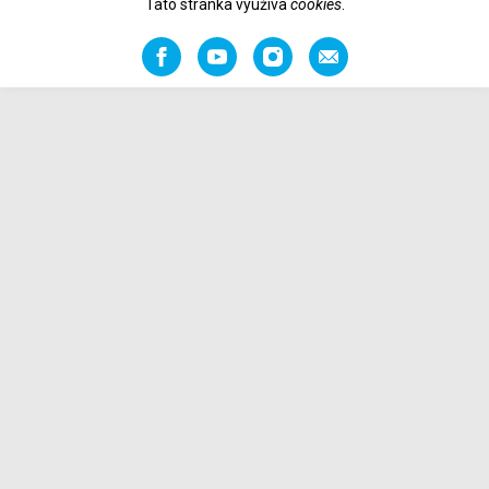
Tato stránka využíva
cookies
.
Facebook
YouTube
Instagram
Odporučiť