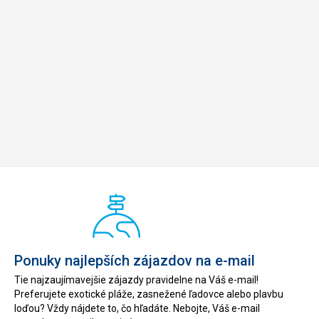
Ponuky najlepších zájazdov na e-mail
Tie najzaujímavejšie zájazdy pravidelne na Váš e-mail!
Preferujete exotické pláže, zasnežené ľadovce alebo plavbu
loďou? Vždy nájdete to, čo hľadáte. Nebojte, Váš e-mail