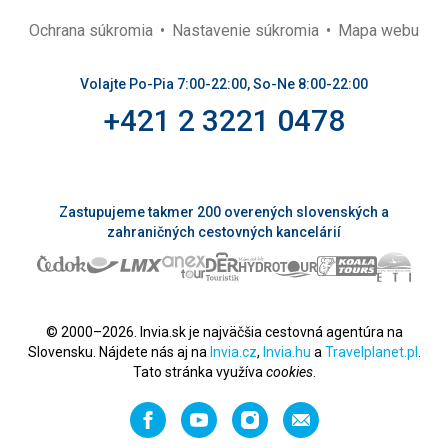
Ochrana súkromia
Nastavenie súkromia
Mapa webu
Volajte Po-Pia 7:00-22:00, So-Ne 8:00-22:00
+421 2 3221 0478
Zastupujeme takmer 200 overených slovenských a
zahraničných cestovných kancelárií
© 2000–2026. Invia.sk je najväčšia cestovná agentúra na
Slovensku. Nájdete nás aj na
Invia.cz
,
Invia.hu
a
Travelplanet.pl
.
Tato stránka využíva
cookies
.
Facebook
YouTube
Instagram
Odporučiť