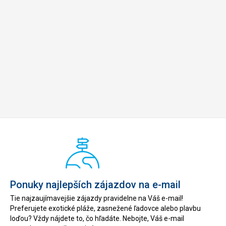
Ponuky najlepších zájazdov na e-mail
Tie najzaujímavejšie zájazdy pravidelne na Váš e-mail!
Preferujete exotické pláže, zasnežené ľadovce alebo plavbu
loďou? Vždy nájdete to, čo hľadáte. Nebojte, Váš e-mail