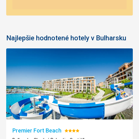
Najlepšie hodnotené hotely v Bulharsku
Premier Fort Beach
Hodnotenie:
4/5