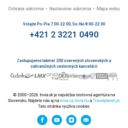
Ochrana súkromia
Nastavenie súkromia
Mapa webu
Volajte Po-Pia 7:00-22:00, So-Ne 8:00-22:00
+421 2 3221 0490
Zastupujeme takmer 200 overených slovenských a
zahraničných cestovných kancelárií
© 2000–2026. Invia.sk je najväčšia cestovná agentúra na
Slovensku. Nájdete nás aj na
Invia.cz
,
Invia.hu
a
Travelplanet.pl
.
Tato stránka využíva
cookies
.
Facebook
YouTube
Instagram
Odporučiť