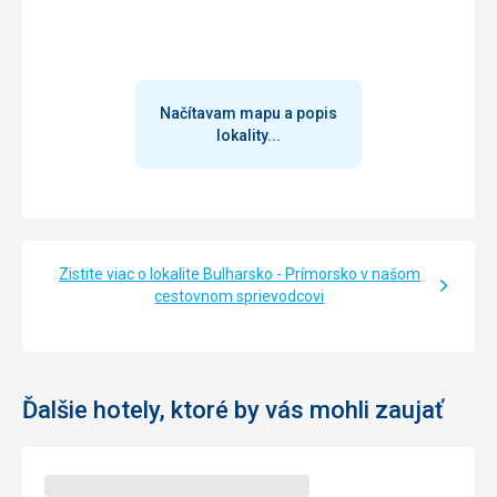
Načítavam mapu a popis
lokality...
Zistite viac o lokalite Bulharsko - Prímorsko v našom
cestovnom sprievodcovi
Ďalšie hotely, ktoré by vás mohli zaujať