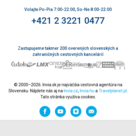
Volajte Po-Pia 7:00-22:00, So-Ne 8:00-22:00
+421 2 3221 0477
Zastupujeme takmer 200 overených slovenských a
zahraničných cestovných kancelárií
© 2000–2026. Invia.sk je najväčšia cestovná agentúra na
Slovensku. Nájdete nás aj na
Invia.cz
,
Invia.hu
a
Travelplanet.pl
.
Tato stránka využíva
cookies
.
Facebook
YouTube
Instagram
Odporučiť