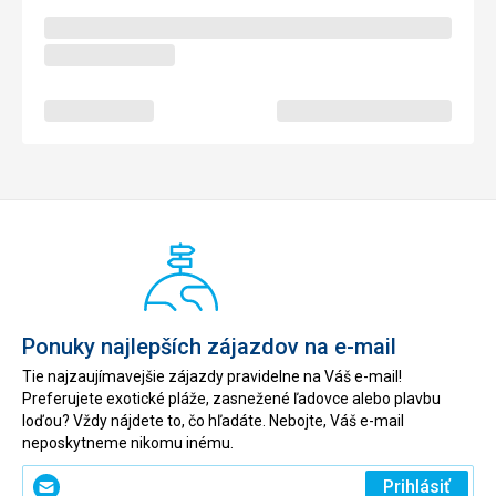
Ponuky najlepších zájazdov na e-mail
Tie najzaujímavejšie zájazdy pravidelne na Váš e-mail!
Preferujete exotické pláže, zasnežené ľadovce alebo plavbu
loďou? Vždy nájdete to, čo hľadáte. Nebojte, Váš e-mail
neposkytneme nikomu inému.
Zadajte
Prihlásiť