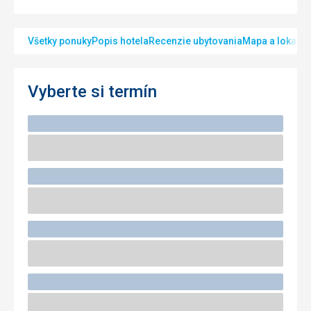
Všetky ponuky
Popis hotela
Recenzie ubytovania
Mapa a lokalita
Vyberte si termín