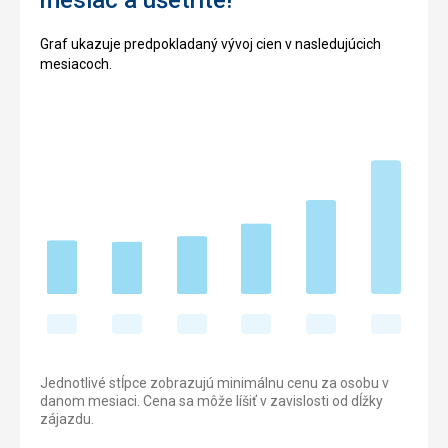
Graf ukazuje predpokladaný vývoj cien v nasledujúcich
mesiacoch.
Jednotlivé stĺpce zobrazujú minimálnu cenu za osobu v
danom mesiaci. Cena sa môže líšiť v zavislosti od dĺžky
zájazdu.