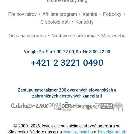
cestovateľský blog
Pre novinárov
Affiliate program
Kariéra
Pobočky
O spoločnosti
Kontakty
Ochrana súkromia
Nastavenie súkromia
Mapa webu
Volajte Po-Pia 7:00-22:00, So-Ne 8:00-22:00
+421 2 3221 0490
Zastupujeme takmer 200 overených slovenských a
zahraničných cestovných kancelárií
© 2000–2026. Invia.sk je najväčšia cestovná agentúra na
Slovensku. Nájdete nás aj na
Invia.cz
,
Invia.hu
a
Travelplanet.pl
.