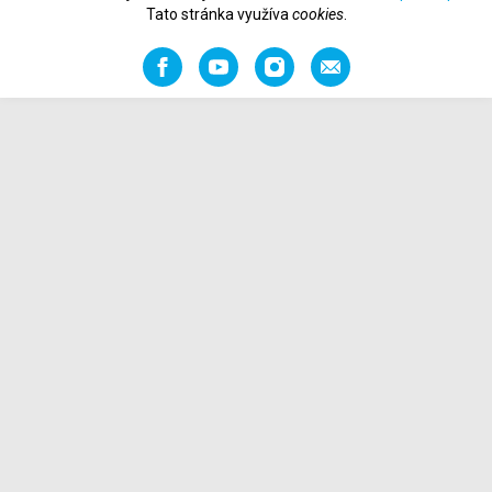
Tato stránka využíva
cookies
.
Facebook
YouTube
Instagram
Odporučiť