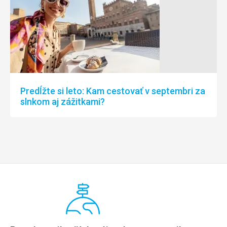
Predĺžte si leto: Kam cestovať v septembri za
slnkom aj zážitkami?