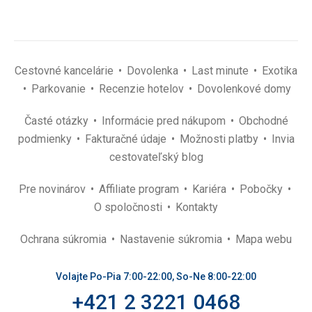
Cestovné kancelárie
Dovolenka
Last minute
Exotika
Parkovanie
Recenzie hotelov
Dovolenkové domy
Časté otázky
Informácie pred nákupom
Obchodné
podmienky
Fakturačné údaje
Možnosti platby
Invia
cestovateľský blog
Pre novinárov
Affiliate program
Kariéra
Pobočky
O spoločnosti
Kontakty
Ochrana súkromia
Nastavenie súkromia
Mapa webu
Volajte Po-Pia 7:00-22:00, So-Ne 8:00-22:00
+421 2 3221 0468