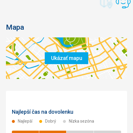
Mapa
Ukázať mapu
Najlepší čas na dovolenku
Najlepší
Dobrý
Nízka sezóna