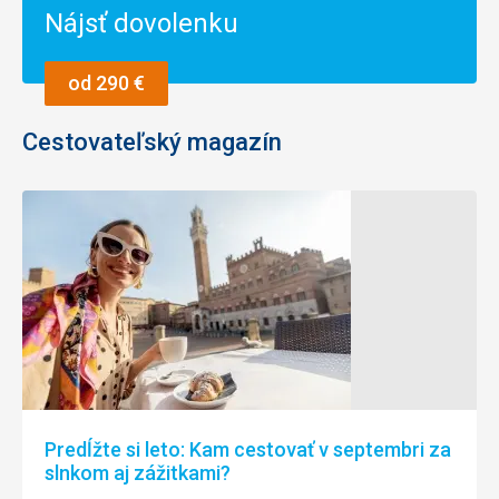
Nájsť dovolenku
od 290 €
Cestovateľský magazín
Predĺžte si leto: Kam cestovať v septembri za
slnkom aj zážitkami?